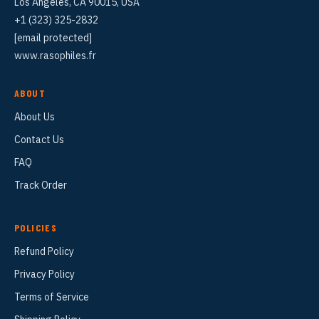
Los Angeles, CA 90015, USA
+1 (323) 325-2832
[email protected]
www.rasophiles.fr
ABOUT
About Us
Contact Us
FAQ
Track Order
POLICIES
Refund Policy
Privacy Policy
Terms of Service