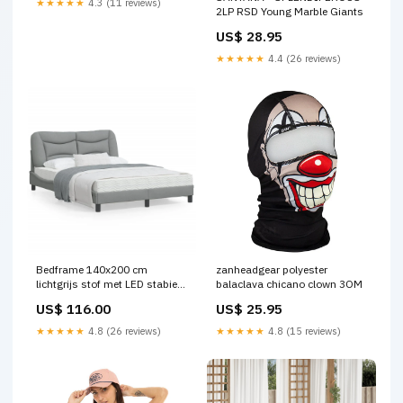
★★★★★
4.3 (11 reviews)
2LP RSD Young Marble Giants
US$ 28.95
★★★★★
4.4 (26 reviews)
Bedframe 140x200 cm
zanheadgear polyester
lichtgrijs stof met LED stabiele
balaclava chicano clown 3OM
kast
US$ 116.00
US$ 25.95
★★★★★
4.8 (26 reviews)
★★★★★
4.8 (15 reviews)