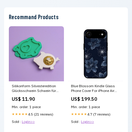
Recommand Products
Silikonform Silvesteredition
Blue Blossom Kindle Glass
Glücksschwein Schwein für
Phone Cover For iPhone Air
Schokokugel Basishaus
Vivo V23E 5G
US$ 11.90
US$ 199.50
Min. order: 1 piece
Min. order: 1 piece
★★★★★
4.5 (21 reviews)
★★★★★
4.7 (7 reviews)
Sold :
Login>>
Sold :
Login>>