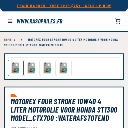
TRAIN HARDER · FREE SHIP $75+ · GEAR UP NOW
WWW.RASOPHILES.FR
HOME
/
/
MOTOREX FOUR STROKE 10W40 4 LITER MOTOROLIE VOOR HONDA
ST1300 MODEL_CTX700 :WATERAFSTOTEND
MOTOREX FOUR STROKE 10W40 4
LITER MOTOROLIE VOOR HONDA ST1300
MODEL_CTX700 :WATERAFSTOTEND
SKU: 79809364354