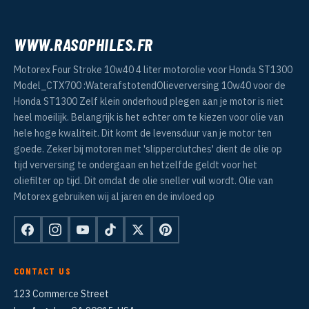
WWW.RASOPHILES.FR
Motorex Four Stroke 10w40 4 liter motorolie voor Honda ST1300
Model_CTX700 :WaterafstotendOlieverversing 10w40 voor de
Honda ST1300 Zelf klein onderhoud plegen aan je motor is niet
heel moeilijk. Belangrijk is het echter om te kiezen voor olie van
hele hoge kwaliteit. Dit komt de levensduur van je motor ten
goede. Zeker bij motoren met 'slipperclutches' dient de olie op
tijd verversing te ondergaan en hetzelfde geldt voor het
oliefilter op tijd. Dit omdat de olie sneller vuil wordt. Olie van
Motorex gebruiken wij al jaren en de invloed op
CONTACT US
123 Commerce Street