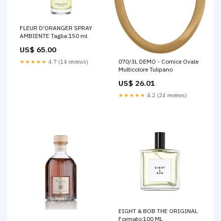
FLEUR D'ORANGER SPRAY
AMBIENTE Taglia:150 ml
US$ 65.00
070/3L DEMO - Cornice Ovale
★★★★★
4.7 (14 reviews)
Multicolore Tulipano
US$ 26.01
★★★★★
4.2 (24 reviews)
EIGHT & BOB THE ORIGINAL
Formato:100 ML