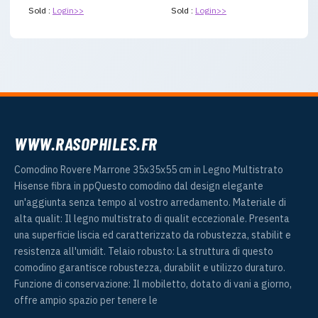
Sold :
Login>>
Sold :
Login>>
WWW.RASOPHILES.FR
Comodino Rovere Marrone 35x35x55 cm in Legno Multistrato
Hisense fibra in ppQuesto comodino dal design elegante
un'aggiunta senza tempo al vostro arredamento. Materiale di
alta qualit: Il legno multistrato di qualit eccezionale. Presenta
una superficie liscia ed caratterizzato da robustezza, stabilit e
resistenza all'umidit. Telaio robusto: La struttura di questo
comodino garantisce robustezza, durabilit e utilizzo duraturo.
Funzione di conservazione: Il mobiletto, dotato di vani a giorno,
offre ampio spazio per tenere le