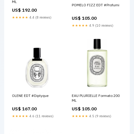
ML
POMELO FIZZ EDT #Profumi
US$ 192.00
US$ 105.00
★★★★★
4.4 (8 reviews)
★★★★★
4.9 (10 reviews)
OLENE EDT #Diptyque
EAU PLURIELLE Formato:200
ML
US$ 167.00
US$ 105.00
★★★★★
4.6 (11 reviews)
★★★★★
4.5 (9 reviews)