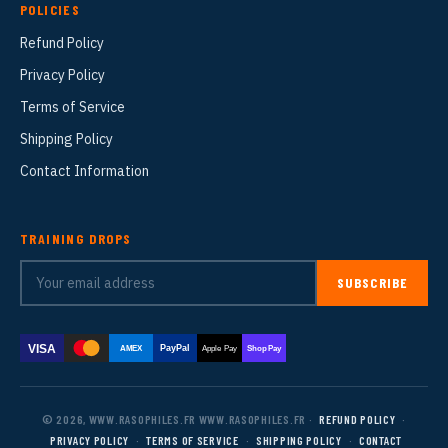
POLICIES
Refund Policy
Privacy Policy
Terms of Service
Shipping Policy
Contact Information
TRAINING DROPS
SUBSCRIBE
VISA
PayPal
AMEX
Apple Pay
Shop Pay
© 2026, WWW.RASOPHILES.FR WWW.RASOPHILES.FR ·
REFUND POLICY
·
PRIVACY POLICY
·
TERMS OF SERVICE
·
SHIPPING POLICY
·
CONTACT