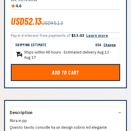
4.6
USD52.13
USD95.13
Pay in 4 interest-free payments of
$13.03
Learn more
SHIPPING ESTIMATE
USA
Change
Ships within 48 hours · Estimated delivery
Aug 12
-
Aug 17
ADD TO CART
Description
fibra in pp
Questo tavolo consolle ha un design sobrio ed elegante