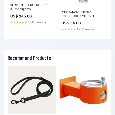
VERVEINE D'EUGENE EDP
#Penhaligon's
MELOGRANO MENTA
US$ 145.00
DIFFUSORE AMBIENTE
#Comptoir Sud Pacifique
US$ 54.00
★★★★★
4.4 (21 reviews)
★★★★★
4.4 (5 reviews)
Recommand Products