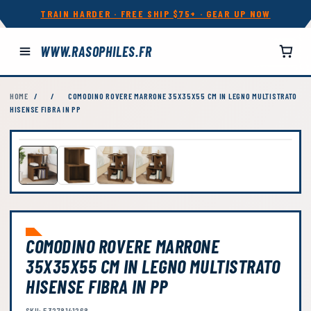
TRAIN HARDER · FREE SHIP $75+ · GEAR UP NOW
WWW.RASOPHILES.FR
HOME
/
/
COMODINO ROVERE MARRONE 35X35X55 CM IN LEGNO MULTISTRATO
HISENSE FIBRA IN PP
COMODINO ROVERE MARRONE
35X35X55 CM IN LEGNO MULTISTRATO
HISENSE FIBRA IN PP
SKU: 53278141268