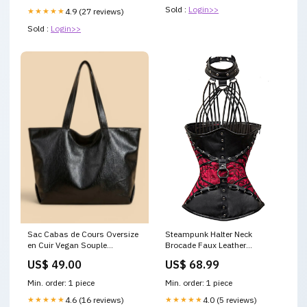
Sold :
Login>>
★★★★★
4.9 (27 reviews)
Sold :
Login>>
Steampunk Halter Neck
Sac Cabas de Cours Oversize
Brocade Faux Leather
en Cuir Vegan Souple
Underbust Corset Size:Large
Couleur:Noir
US$ 68.99
US$ 49.00
Min. order: 1 piece
Min. order: 1 piece
★★★★★
4.0 (5 reviews)
★★★★★
4.6 (16 reviews)